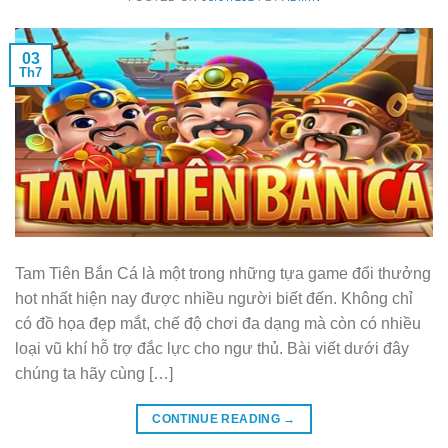
03
Th7
Tam Tiên Bắn Cá là một trong những tựa game đổi thưởng
hot nhất hiện nay được nhiều người biết đến. Không chỉ
có đồ họa đẹp mắt, chế độ chơi đa dạng mà còn có nhiều
loại vũ khí hỗ trợ đắc lực cho ngư thủ. Bài viết dưới đây
chúng ta hãy cùng […]
CONTINUE READING
→