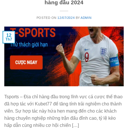
hàng đầu 2024
POSTED ON
12/07/2024
BY
ADMIN
12
Th7
Tsports – Địa chỉ hàng đầu trong lĩnh vực cá cược thể thao
đã hợp tác với Kubet77 để tăng tính trải nghiệm cho thành
viên. Sự hợp tác này hứa hẹn mang đến cho các khách
hàng chuyên nghiệp những trận đấu đỉnh cao, tỷ lệ kèo
hấp dẫn cùng nhiều cơ hội chiến […]