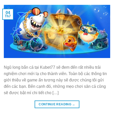
04
Th7
Ngũ long bắn cá tại Kubet77 sẽ đem đến rất nhiều trải
nghiệm chơi mới lạ cho thành viên. Toàn bộ các thông tin
giới thiệu về game ấn tượng này sẽ được chúng tôi gửi
đến các bạn. Bên cạnh đó, những mẹo chơi săn cá cũng
sẽ được bật mí chi tiết cho […]
CONTINUE READING
→