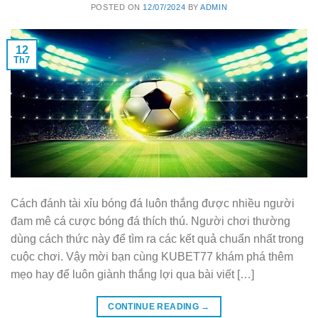
POSTED ON
12/07/2024
BY
ADMIN
12
Th7
Cách đánh tài xỉu bóng đá luôn thắng được nhiều người
đam mê cá cược bóng đá thích thú. Người chơi thường
dùng cách thức này để tìm ra các kết quả chuẩn nhất trong
cuộc chơi. Vậy mời bạn cùng KUBET77 khám phá thêm
mẹo hay để luôn giành thắng lợi qua bài viết […]
CONTINUE READING
→