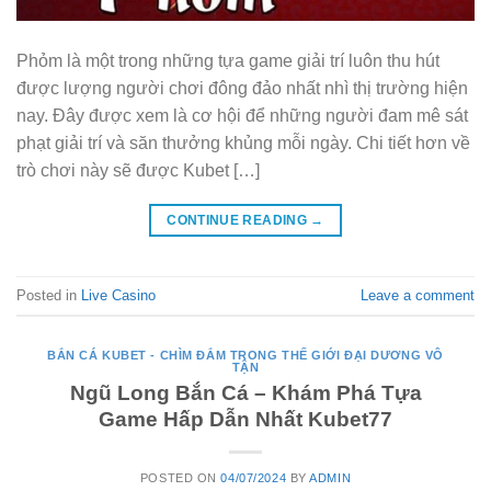
Phỏm là một trong những tựa game giải trí luôn thu hút
được lượng người chơi đông đảo nhất nhì thị trường hiện
nay. Đây được xem là cơ hội để những người đam mê sát
phạt giải trí và săn thưởng khủng mỗi ngày. Chi tiết hơn về
trò chơi này sẽ được Kubet […]
CONTINUE READING
→
Posted in
Live Casino
Leave a comment
BẮN CÁ KUBET - CHÌM ĐẮM TRONG THẾ GIỚI ĐẠI DƯƠNG VÔ
TẬN
Ngũ Long Bắn Cá – Khám Phá Tựa
Game Hấp Dẫn Nhất Kubet77
POSTED ON
04/07/2024
BY
ADMIN