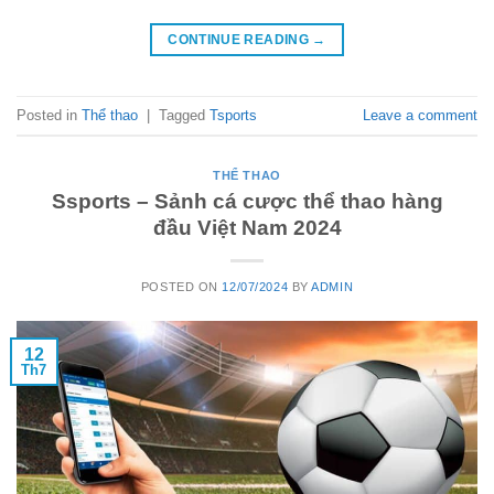
CONTINUE READING
→
Posted in
Thể thao
|
Tagged
Tsports
Leave a comment
THỂ THAO
Ssports – Sảnh cá cược thể thao hàng
đầu Việt Nam 2024
POSTED ON
12/07/2024
BY
ADMIN
12
Th7