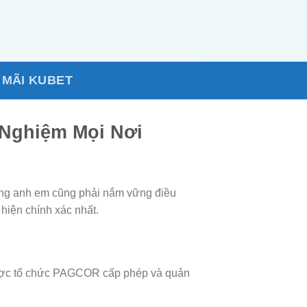
 MÃI KUBET
 Nghiệm Mọi Nơi
ưng anh em cũng phải nắm vững điều
hiện chính xác nhất.
i được tổ chức PAGCOR cấp phép và quản