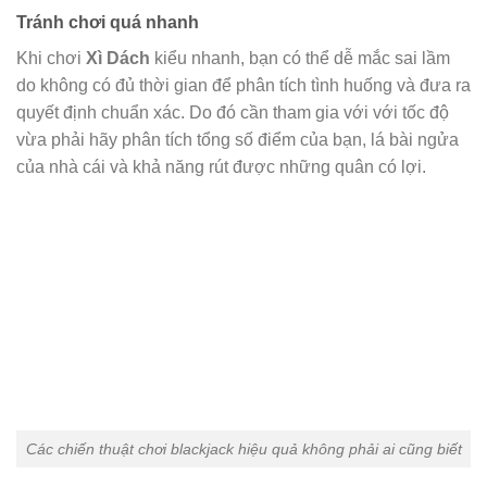
Tránh chơi quá nhanh
Khi chơi
Xì Dách
kiểu nhanh, bạn có thể dễ mắc sai lầm
do không có đủ thời gian để phân tích tình huống và đưa ra
quyết định chuẩn xác. Do đó cần tham gia với với tốc độ
vừa phải hãy phân tích tổng số điểm của bạn, lá bài ngửa
của nhà cái và khả năng rút được những quân có lợi.
Các chiến thuật chơi blackjack hiệu quả không phải ai cũng biết