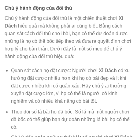
Chú ý hành động của đối thủ
Chú ý hành động của đối thủ là một chiến thuật chơi
Xì
Dách
hiệu quả mà không phải ai cũng biết. Bằng cách
quan sát cách đối thủ chơi bài, bạn có thể dự đoán được
những lá họ có thể bốc tiếp theo và đưa ra quyết định chơi
hợp lý cho bản thân. Dưới đây là một số mẹo để chú ý
hành động của đối thủ hiệu quả:
Quan sát cách họ đặt cược: Người chơi
Xì Dách
có xu
hướng đặt cược nhiều hơn khi họ có bài đẹp và ít khi
đặt cược nhiều khi có quân xấu. Hãy chú ý ai thường
xuyên đặt cược lớn, vì họ có thể là người có kinh
nghiệm và có nhiều khả năng có bài tốt.
Theo dõi số lá bài họ đã bốc: Số lá mà một người chơi
đã bốc có thể giúp bạn dự đoán những lá bài họ có thể
có.