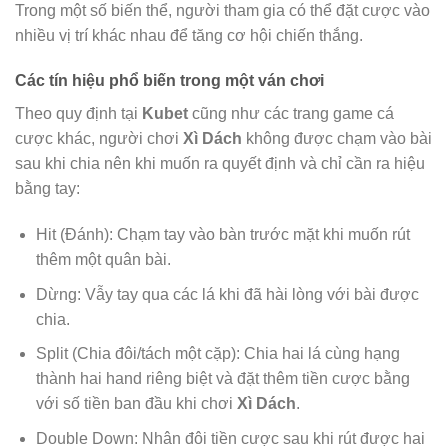
Trong một số biến thể, người tham gia có thể đặt cược vào
nhiều vị trí khác nhau để tăng cơ hội chiến thắng.
Các tín hiệu phổ biến trong một ván chơi
Theo quy định tại
Kubet
cũng như các trang game cá
cược khác, người chơi
Xì Dách
không được chạm vào bài
sau khi chia nên khi muốn ra quyết định và chỉ cần ra hiệu
bằng tay:
Hit (Đánh): Chạm tay vào bàn trước mặt khi muốn rút
thêm một quân bài.
Dừng: Vẫy tay qua các lá khi đã hài lòng với bài được
chia.
Split (Chia đôi/tách một cặp): Chia hai lá cùng hạng
thành hai hand riêng biệt và đặt thêm tiền cược bằng
với số tiền ban đầu khi chơi
Xì Dách
.
Double Down: Nhân đôi tiền cược sau khi rút được hai