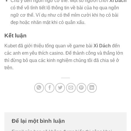
Chú ý đến ngôn ngữ cơ thể: Một số người chơi
Xì Dách
có thể vô tình tiết lộ thông tin về bài của họ qua ngôn
ngữ cơ thể. Ví dụ như có thể mỉm cười khi họ có bài
đẹp hoặc nhăn mặt khi có quân xấu.
Kết luận
Kubet đã giới thiệu tổng quan về game bài
Xì Dách
đến
các anh em yêu thích casino. Để thành công và thắng lớn
thì đừng bỏ qua các kinh nghiệm chúng tôi đã chia sẻ ở
trên.
Để lại một bình luận