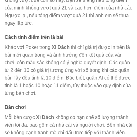
không vượt quá con số này. Bạn sẽ thắng nếu tổng điểm
của mình không vượt quá 21 và cao hơn điểm của nhà cái.
Ngược lại, nếu tổng điểm vượt quá 21 thì anh em sẽ thua
ngay lập tức.
Cách tính điểm trên lá bài
Khác với Poker trong
Xì Dách
thì chỉ giá trị được in trên lá
bài mới quan trọng và ảnh hưởng đến kết quả của ván
chơi, còn màu sắc không có ý nghĩa quyết định. Các quân
từ 2 đến 10 có giá trị tương ứng với số trong khi các quân
bài Tây đều tính là 10 điểm. Đặc biệt, quân Át có thể được
tính là 1 hoặc 10 hoặc 11 điểm, tùy thuộc vào quy định của
từng bàn chơi.
Bàn chơi
Mỗi bàn cược
Xì Dách
không có hạn chế số lượng thành
viên tối đa, bao gồm cả nhà cái và người chơi. Bên nhà cái
sẽ không cạnh tranh mà chỉ đấu trực tiếp với thành viên.