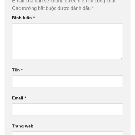
Email của bạn sẽ không được hiển thị công khai.
Các trường bắt buộc được đánh dấu
*
Bình luận
*
Tên
*
Email
*
Trang web